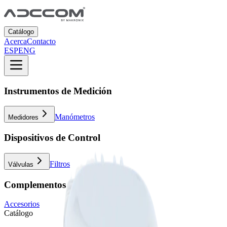
Catálogo
Acerca
Contacto
ESP
ENG
Instrumentos de Medición
Manómetros
Medidores
Dispositivos de Control
Filtros
Válvulas
Complementos
Accesorios
Catálogo