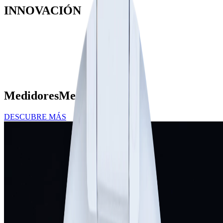
INNOVACIÓN
Medidores
Mecánicos
DESCUBRE MÁS