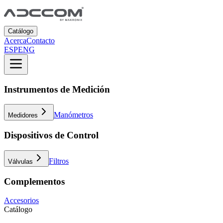
Catálogo
Acerca
Contacto
ESP
ENG
Instrumentos de Medición
Manómetros
Medidores
Dispositivos de Control
Filtros
Válvulas
Complementos
Accesorios
Catálogo