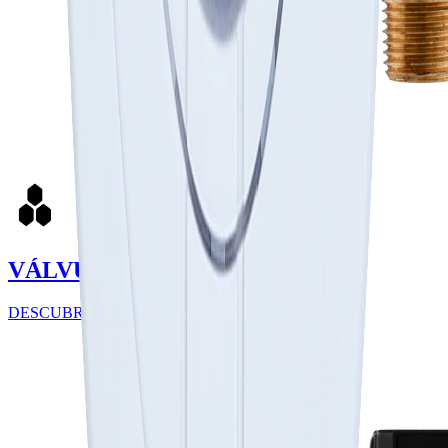
VÁLVULAS MARIPOSA
DESCUBRE MÁS