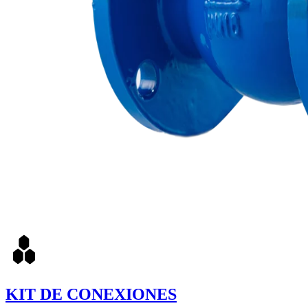
KIT DE CONEXIONES