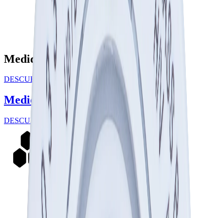
Medidores
Electro-
Magnéticos
DESCUBRE MÁS
Medidores
Vortex
DESCUBRE MÁS