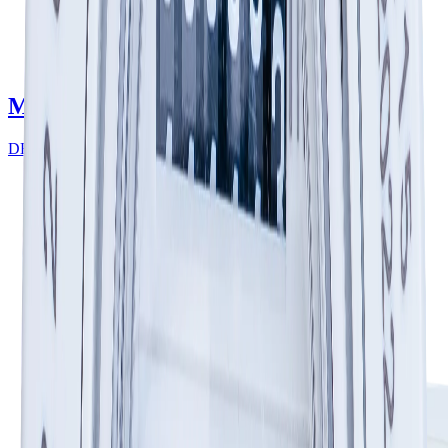
Medidores
Ultrasónicos
DESCUBRE MÁS