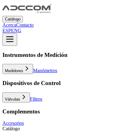
Catálogo
Acerca
Contacto
ESP
ENG
Instrumentos de Medición
Manómetros
Medidores
Dispositivos de Control
Filtros
Válvulas
Complementos
Accesorios
Catálogo